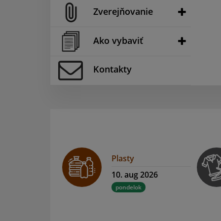
Zverejňovanie
Ako vybaviť
Kontakty
Plasty
10. aug 2026
pondelok