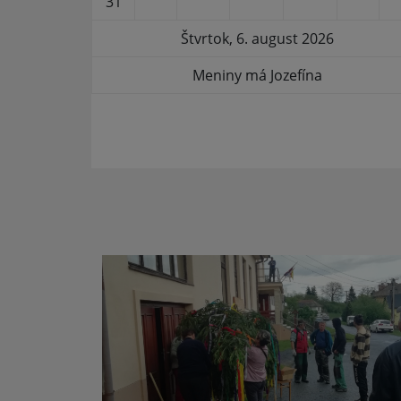
31
Štvrtok, 6. august 2026
Meniny má Jozefína