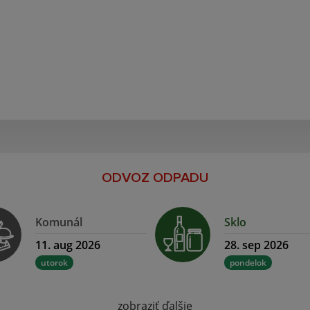
ODVOZ ODPADU
Komunál
Sklo
11. aug 2026
28. sep 2026
utorok
pondelok
zobraziť ďalšie