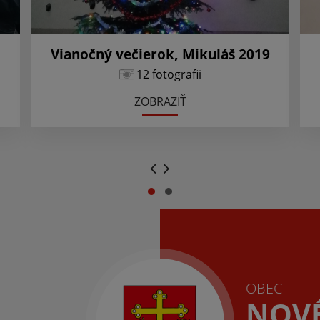
Vianočný večierok, Mikuláš 2019
12 fotografii
ZOBRAZIŤ
.
.
OBEC
NOV