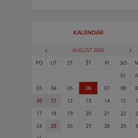
KALENDÁR
AUGUST 2026
PO
UT
ST
ŠT
PI
SO
N
01
0
03
04
05
06
07
08
0
10
11
12
13
14
15
1
17
18
19
20
21
22
2
24
25
26
27
28
29
3