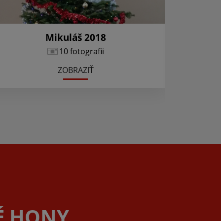
Mikuláš 2018
10 fotografii
ZOBRAZIŤ
É HONY