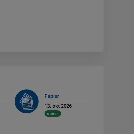
Papier
13. okt 2026
utorok