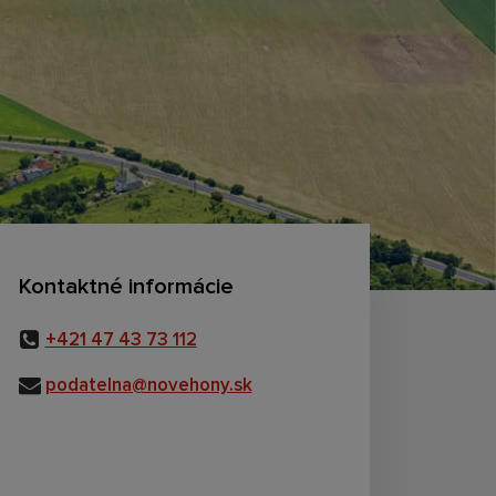
Kontaktné informácie
+421 47 43 73 112
podatelna@novehony.sk