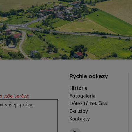
Rýchle odkazy
História
Text vašej správy...
t vašej správy:
Fotogaléria
Dôležité tel. čísla
E-služby
Kontakty