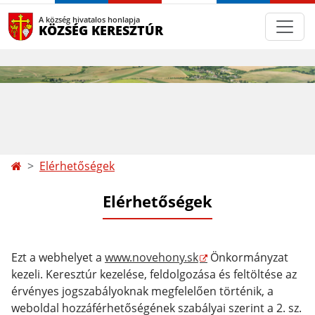
A község hivatalos honlapja
KÖZSÉG KERESZTÚR
Elérhetőségek
Elérhetőségek
Ezt a webhelyet a
www.novehony.sk
Önkormányzat
kezeli. Keresztúr kezelése, feldolgozása és feltöltése az
érvényes jogszabályoknak megfelelően történik, a
weboldal hozzáférhetőségének szabályai szerint a 2. sz.