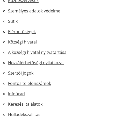
Közbeszerzések
Személyes adatok védelme
Sütik
Elérhetőségek
Községi hivatal
A községi hivatal nyitvatartása
Hozzáférhetőségi nyilatkozat
Szerzői jogok
Fontos telefonszámok
Infoúrad
Keresési találatok
Hulladékszállítás