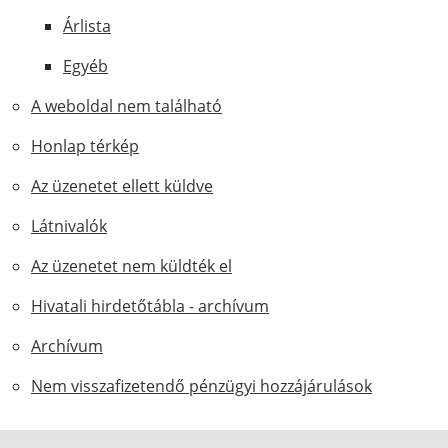
Árlista
Egyéb
A weboldal nem található
Honlap térkép
Az üzenetet ellett küldve
Látnivalók
Az üzenetet nem küldték el
Hivatali hirdetőtábla - archívum
Archívum
Nem visszafizetendő pénzügyi hozzájárulások