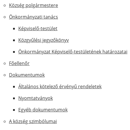
Község polgármestere
Önkormányzati tanács
Képviselő-testület
Közgyűlési jegyzőkönyv
Önkormányzat Képviselő-testületének határozatai
Főellenőr
Dokumentumok
Általános kötelező érvényű rendeletek
Nyomtatványok
Egyéb dokumentumok
A község szimbólumai