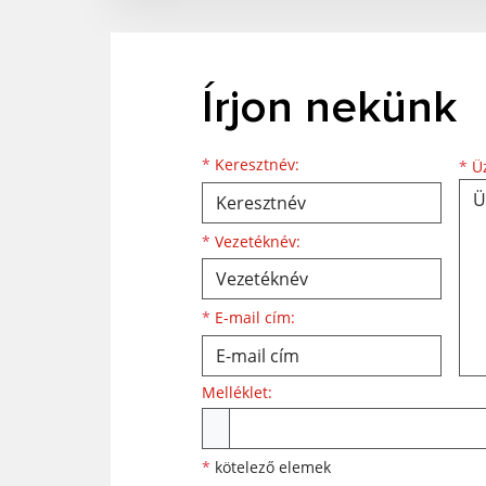
Írjon nekünk
Keresztnév
Vezetéknév
E-mail cím
*
Keresztnév:
*
Üz
*
Vezetéknév:
*
E-mail cím:
Melléklet:
Melléklet
*
kötelező elemek