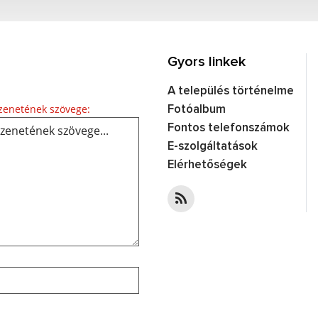
Gyors linkek
A település történelme
Üzenetének szövege...
enetének szövege:
Fotóalbum
Fontos telefonszámok
E-szolgáltatások
Elérhetőségek