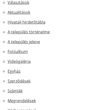
Választások
Aktualitások
Hivatali hirdetőtábla
A település történelme
A település jelene
Fotóalbum
Videógaléria
Egyház
Szerződések
Számlák
Megrendelések