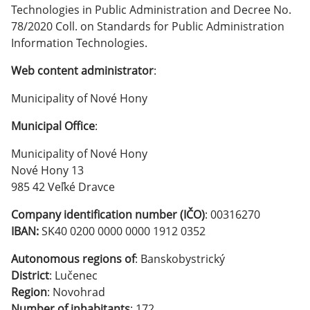
Technologies in Public Administration and Decree No.
78/2020 Coll. on Standards for Public Administration
Information Technologies.
Web content administrator
:
Municipality of Nové Hony
Municipal Office
:
Municipality of Nové Hony
Nové Hony 13
985 42 Veľké Dravce
Company identification number (IČO)
: 00316270
IBAN:
SK40 0200 0000 0000 1912 0352
Autonomous regions of
: Banskobystrický
District
: Lučenec
Region
: Novohrad
Number of inhabitants
: 172