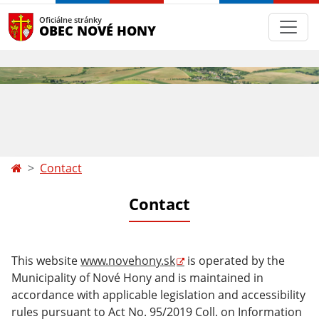
Oficiálne stránky
OBEC NOVÉ HONY
Contact
Contact
This website
www.novehony.sk
is operated by the
Municipality of Nové Hony and
is maintained in
accordance with applicable legislation and accessibility
rules pursuant to Act No. 95/2019 Coll. on Information