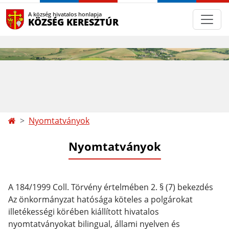
A község hivatalos honlapja
KÖZSÉG KERESZTÚR
Nyomtatványok
Nyomtatványok
A 184/1999 Coll. Törvény értelmében 2. § (7) bekezdés
Az önkormányzat hatósága köteles a polgárokat
illetékességi körében kiállított hivatalos
nyomtatványokat bilingual, állami nyelven és