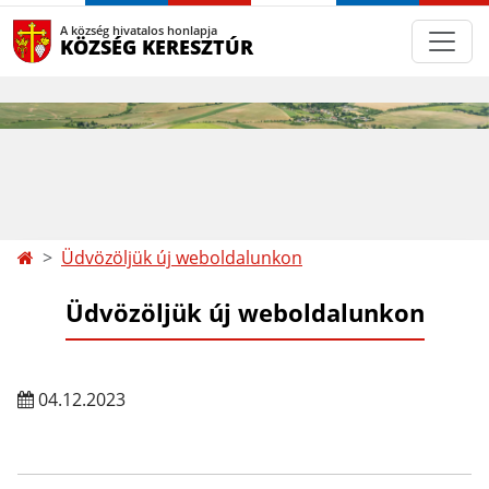
A község hivatalos honlapja
KÖZSÉG KERESZTÚR
Üdvözöljük új weboldalunkon
Üdvözöljük új weboldalunkon
04.12.2023