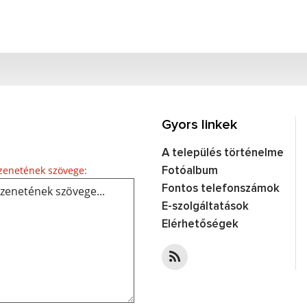
Gyors linkek
A település történelme
Üzenetének szövege...
enetének szövege:
Fotóalbum
Fontos telefonszámok
E-szolgáltatások
Elérhetőségek