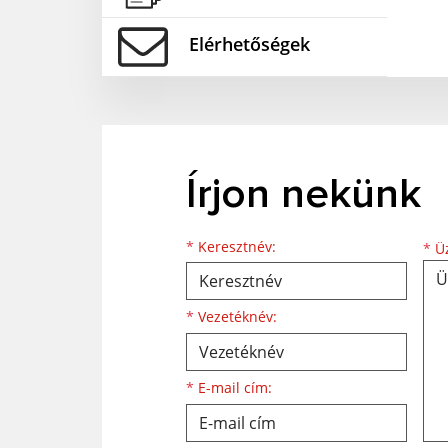
Elérhetőségek
Írjon nekünk
Keresztnév
Vezetéknév
E-mail cím
*
Keresztnév:
*
Üz
*
Vezetéknév:
*
E-mail cím: