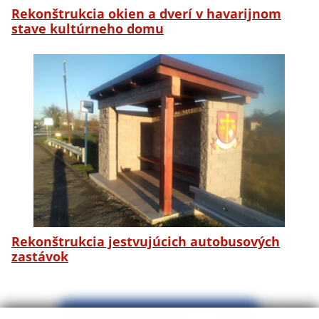
Rekonštrukcia okien a dverí v havarijnom
stave kultúrneho domu
Rekonštrukcia jestvujúcich autobusových
zastávok