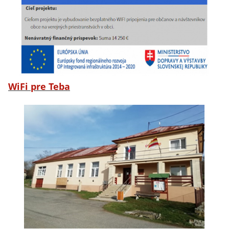
WiFi pre Teba