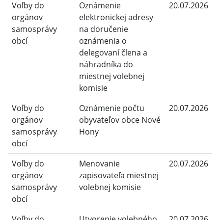
Voľby do
Oznámenie
20.07.2026
orgánov
elektronickej adresy
samosprávy
na doručenie
obcí
oznámenia o
delegovaní člena a
náhradníka do
miestnej volebnej
komisie
Voľby do
Oznámenie počtu
20.07.2026
orgánov
obyvateľov obce Nové
samosprávy
Hony
obcí
Voľby do
Menovanie
20.07.2026
orgánov
zapisovateľa miestnej
samosprávy
volebnej komisie
obcí
Voľby do
Utvorenie volebného
20.07.2026