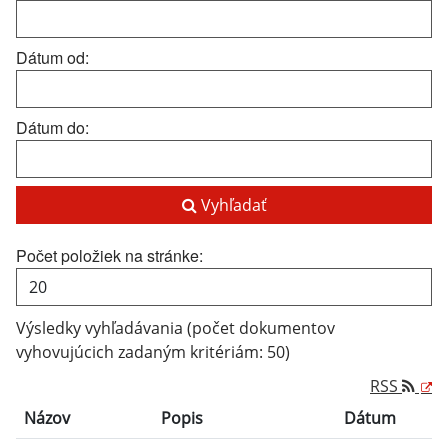
Dátum od:
Dátum do:
Vyhľadať
Počet položiek na stránke:
Výsledky vyhľadávania (počet dokumentov
vyhovujúcich zadaným kritériám: 50)
RSS
Názov
Popis
Dátum