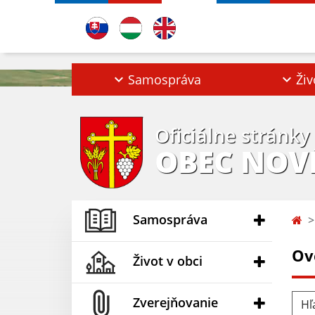
Samospráva
Živ
Oficiálne stránky
OBEC NOV
Samospráva
Ov
Život v obci
Hľad
Zverejňovanie