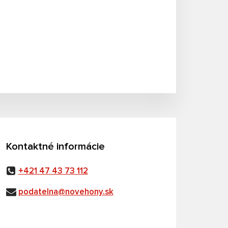
Kontaktné informácie
+421 47 43 73 112
podatelna@novehony.sk