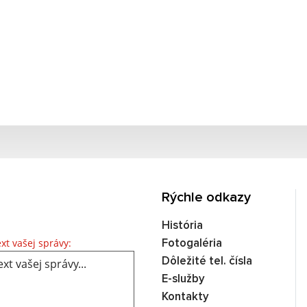
Rýchle odkazy
História
Text vašej správy...
xt vašej správy:
Fotogaléria
Dôležité tel. čísla
E-služby
Kontakty