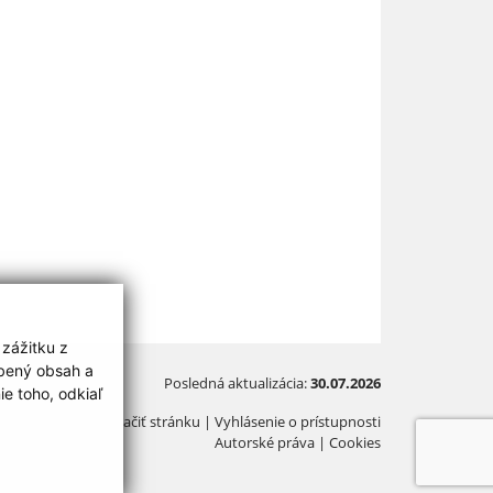
 zážitku z
obený obsah a
Posledná aktualizácia:
30.07.2026
e toho, odkiaľ
Vytlačiť stránku
|
Vyhlásenie o prístupnosti
Autorské práva
|
Cookies