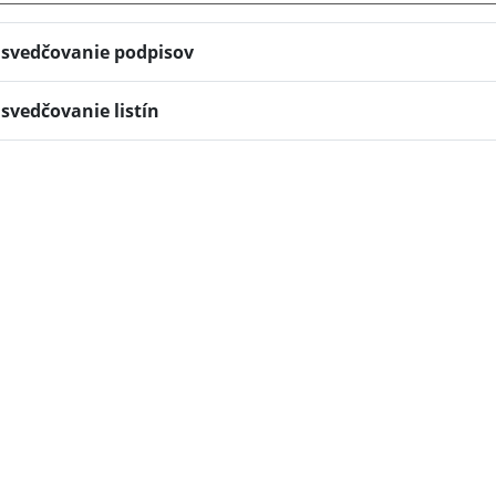
svedčovanie podpisov
svedčovanie listín