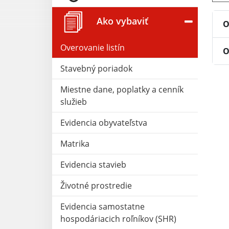
Ako vybaviť
O
Overovanie listín
O
Stavebný poriadok
Miestne dane, poplatky a cenník
služieb
Evidencia obyvateľstva
Matrika
Evidencia stavieb
Životné prostredie
Evidencia samostatne
hospodáriacich roľníkov (SHR)