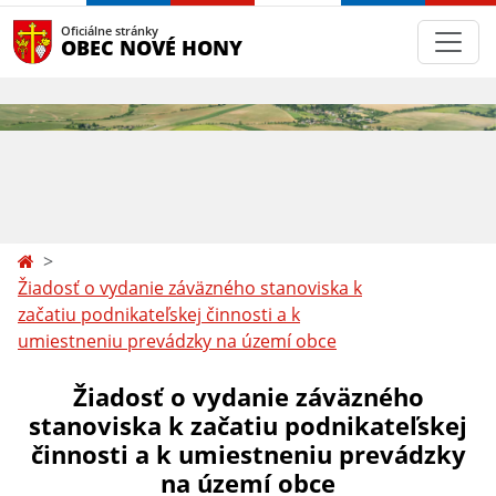
Oficiálne stránky
OBEC NOVÉ HONY
Žiadosť o vydanie záväzného stanoviska k
začatiu podnikateľskej činnosti a k
umiestneniu prevádzky na území obce
Žiadosť o vydanie záväzného
stanoviska k začatiu podnikateľskej
činnosti a k umiestneniu prevádzky
na území obce