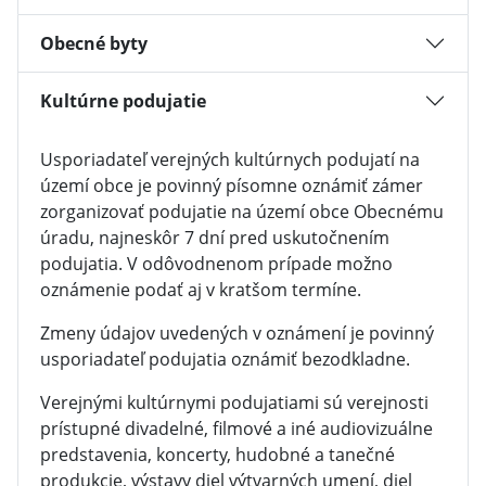
Obecné byty
Kultúrne podujatie
Usporiadateľ verejných kultúrnych podujatí na
území obce je povinný písomne oznámiť zámer
zorganizovať podujatie na území obce Obecnému
úradu, najneskôr 7 dní pred uskutočnením
podujatia. V odôvodnenom prípade možno
oznámenie podať aj v kratšom termíne.
Zmeny údajov uvedených v oznámení je povinný
usporiadateľ podujatia oznámiť bezodkladne.
Verejnými kultúrnymi podujatiami sú verejnosti
prístupné divadelné, filmové a iné audiovizuálne
predstavenia, koncerty, hudobné a tanečné
produkcie, výstavy diel výtvarných umení, diel