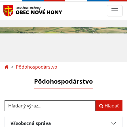
Oficiálne stránky
OBEC NOVÉ HONY
Pôdohospodárstvo
Pôdohospodárstvo
Hľadaný výraz...
Hľadať
Všeobecná správa