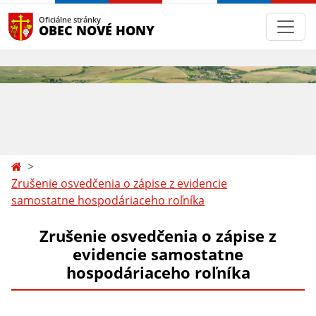
Oficiálne stránky
OBEC NOVÉ HONY
Zrušenie osvedčenia o zápise z evidencie
samostatne hospodáriaceho roľníka
Zrušenie osvedčenia o zápise z
evidencie samostatne
hospodáriaceho roľníka