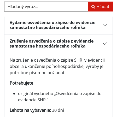
Hľadaný výraz...
Hľadať
Vydanie osvedčenia o zápise do evidencie
samostatne hospodáriaceho roľníka
Zrušenie osvedčenia o zápise z evidencie
samostatne hospodáriaceho roľníka
Na zrušenie osvedčenia o zápise SHR v evidencii
obce a ukončenie poľnohospodárskej výroby je
potrebné písomne požiadať.
Potrebujete
originál vydaného „Osvedčenia o zápise do
evidencie SHR."
Lehota na vybavenie:
30 dní